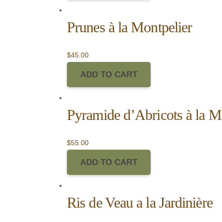
Prunes à la Montpelier
$
45.00
ADD TO CART
Pyramide d’Abricots à la M
$
55.00
ADD TO CART
Ris de Veau a la Jardinière