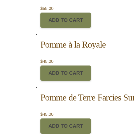
$
55.00
ADD TO CART
Pomme à la Royale
$
45.00
ADD TO CART
Pomme de Terre Farcies Su
$
45.00
ADD TO CART