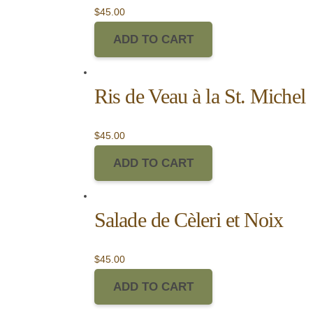
$
45.00
ADD TO CART
Ris de Veau à la St. Michel
$
45.00
ADD TO CART
Salade de Cèleri et Noix
$
45.00
ADD TO CART